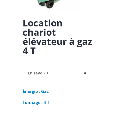
Location
chariot
élévateur à gaz
4 T
En savoir +
Énergie : Gaz
Tonnage : 4 T