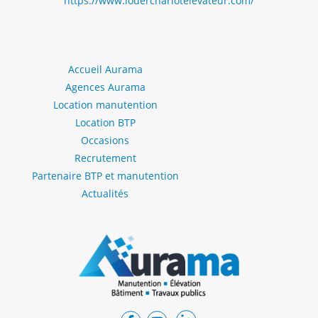
https://www.louerchariotelevateur.com/
Accueil Aurama
Agences Aurama
Location manutention
Location BTP
Occasions
Recrutement
Partenaire BTP et manutention
Actualités