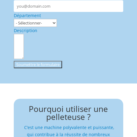
Département
Description
Soumettre le formulaire
Pourquoi utiliser une
pelleteuse ?
C’est une machine polyvalente et puissante,
qui contribue à la réussite de nombreux