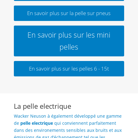
En savoir plus sur la pelle sur pneus
En savoir plus sur les mini
pelles
En savoir plus sur les pelles 6 - 15t
La ​pelle electrique​
Wacker Neuson à également développé une gamme
de
pelle electrique
qui conviennent parfaitement
dans des environements sensibles aux bruits et aux
émissions de gaz d’échappement tel que les