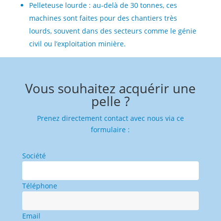
Pelleteuse lourde : au-delà de 30 tonnes, ces
machines sont faites pour des chantiers très
lourds, souvent dans des secteurs comme le génie
civil ou l’exploitation minière.
Vous souhaitez acquérir une
pelle ?
Prenez directement contact avec nous via ce
formulaire :
Société
Téléphone
Email