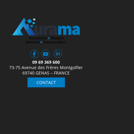
09 69 369 600
73-75 Avenue des Frères Montgolfier
69740 GENAS – FRANCE
CONTACT