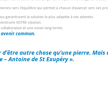
ènerons vers l’équilibre qui permet à chacun d’avancer vers ses pro
us garantissent la solution la plus adaptée à vos attentes.
onstruire VOTRE solution.
 collaboration et une vision long terme.
venir commun.
r d’être autre chose qu’une pierre. Mais 
e – Antoine de St Exupéry ».