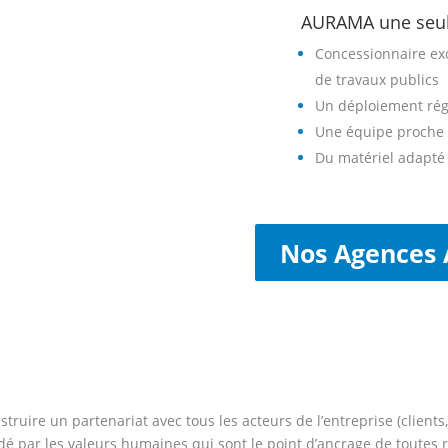
AURAMA une seul
Concessionnaire exc
de travaux publics
Un déploiement rég
Une équipe proche 
Du matériel adapté 
Nos Agences
truire un partenariat avec tous les acteurs de l’entreprise (client
idé par les valeurs humaines qui sont le point d’ancrage de toutes 