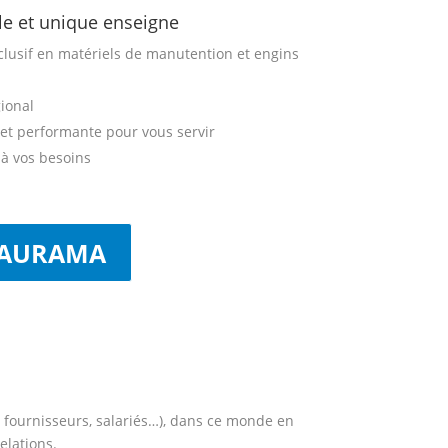
e et unique enseigne
lusif en matériels de manutention et engins
ional
et performante pour vous servir
à vos besoins
 AURAMA
s, fournisseurs, salariés…), dans ce monde en
relations.