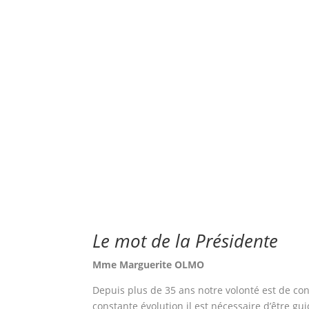
Le mot de la Présidente
Mme Marguerite OLMO
Depuis plus de 35 ans notre volonté est de cons
constante évolution il est nécessaire d’être gu