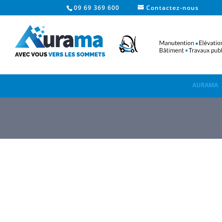
09 69 369 600
Contactez-nous
AURAMA