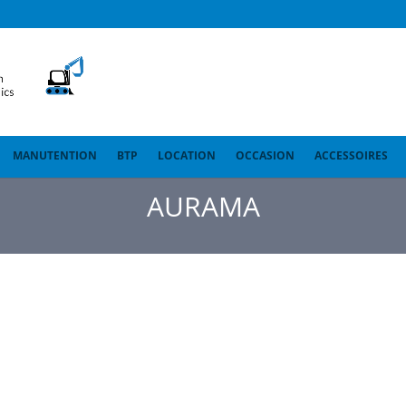
MANUTENTION
BTP
LOCATION
OCCASION
ACCESSOIRES
AURAMA