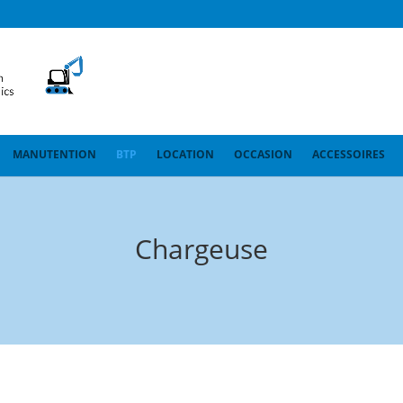
MANUTENTION
BTP
LOCATION
OCCASION
ACCESSOIRES
Chargeuse