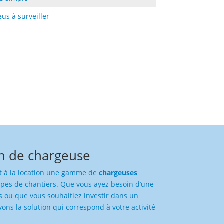
us à surveiller
on de chargeuse
t à la location une gamme de
chargeuses
pes de chantiers. Que vous ayez besoin d’une
 ou que vous souhaitiez investir dans un
ns la solution qui correspond à votre activité