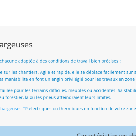
hargeuses
 chacune adaptée à des conditions de travail bien précises :
ur les chantiers. Agile et rapide, elle se déplace facilement sur s
sa maniabilité en font un engin privilégié pour les travaux en zon
taillée pour les terrains difficiles, meubles ou accidentés. Sa stabil
 forestier, là où les pneus atteindraient leurs limites.
hargeuses TP
électriques ou thermiques en fonction de votre zone
Caractéristiques d