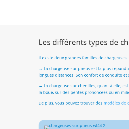
Les différents types de c
Il existe deux grandes familles de chargeuses,
→ La chargeuse sur pneus est la plus répandue s
longues distances. Son confort de conduite et 
→ La chargeuse sur chenilles, quant à elle, est 
la boue, sur des pentes prononcées ou en milieu
De plus, vous pouvez trouver des
modèles de c