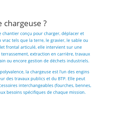
e chargeuse ?
 chantier conçu pour charger, déplacer et
rac tels que la terre, le gravier, le sable ou
t frontal articulé, elle intervient sur une
 terrassement, extraction en carrière, travaux
in ou encore gestion de déchets industriels.
polyvalence, la chargeuse est l’un des engins
teur des travaux publics et du BTP. Elle peut
cessoires interchangeables (fourches, bennes,
aux besoins spécifiques de chaque mission.