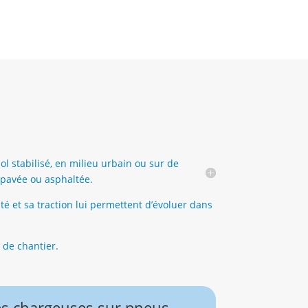
ol stabilisé, en milieu urbain ou sur de
e pavée ou asphaltée.
ité et sa traction lui permettent d’évoluer dans
 de chantier.
es chargeuses sur pneus