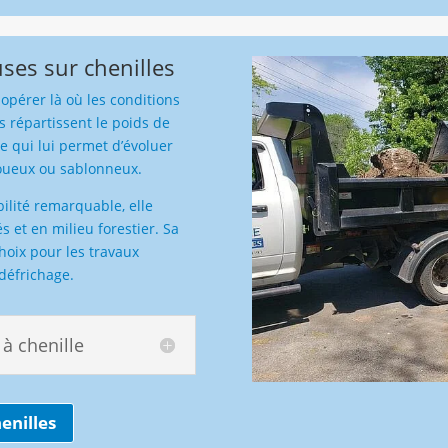
ses sur chenilles
opérer là où les conditions
es répartissent le poids de
e qui lui permet d’évoluer
boueux ou sablonneux.
bilité remarquable, elle
és et en milieu forestier. Sa
hoix pour les travaux
 défrichage.
à chenille
enilles