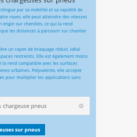
stingue par sa mobilité et sa rapidité de
re roues, elle peut atteindre des vitesses
n engin sur chenilles, ce qui la rend
sque les distances à parcourir sur chantier
nfère un rayon de braquage réduit, idéal
aces restreints. Elle est également moins
ui la rend compatible avec les surfaces
s zones urbaines. Polyvalente, elle accepte
s pour multiplier les applications sans
s chargeuse pneus
euses sur pneus