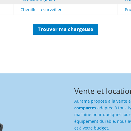
Chenilles à surveiller
Pne
Trouver ma chargeuse
Vente et locati
Aurama propose à la vente e
compactes
adaptée à tous ty
machine pour quelques jours
équipement durable, nous avo
et à votre budget.