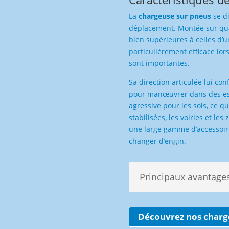
La
chargeuse sur pneus
se di
déplacement. Montée sur quat
bien supérieures à celles d’u
particulièrement efficace lor
sont importantes.
Sa direction articulée lui co
pour manœuvrer dans des esp
agressive pour les sols, ce q
stabilisées, les voiries et le
une large gamme d’accessoire
changer d’engin.
Principaux avantage
Découvrez nos charg