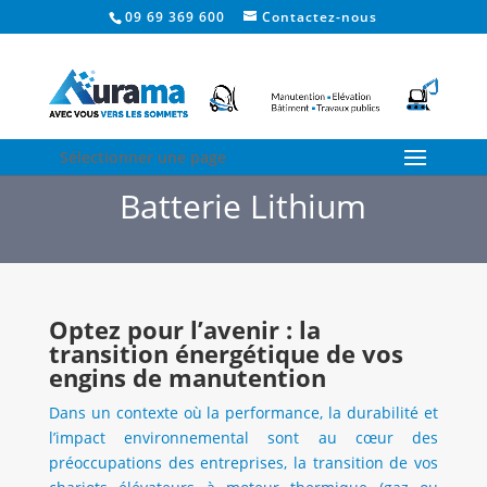
09 69 369 600
Contactez-nous
Sélectionner une page
Batterie Lithium
Optez pour l’avenir : la
transition énergétique de vos
engins de manutention
Dans un contexte où la performance, la durabilité et
l’impact environnemental sont au cœur des
préoccupations des entreprises, la transition de vos