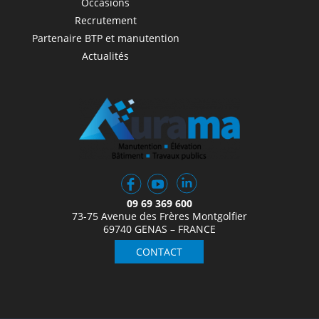
Occasions
Recrutement
Partenaire BTP et manutention
Actualités
09 69 369 600
73-75 Avenue des Frères Montgolfier
69740 GENAS – FRANCE
CONTACT