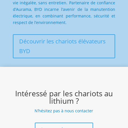
vie inégalée, sans entretien. Partenaire de confiance
d’Aurama, BYD incarne l’avenir de la manutention
électrique, en combinant performance, sécurité et
respect de l’environnement.
Découvrir les chariots élévateurs
BYD
Intéressé par les chariots au
lithium ?
N’hésitez pas à nous contacter