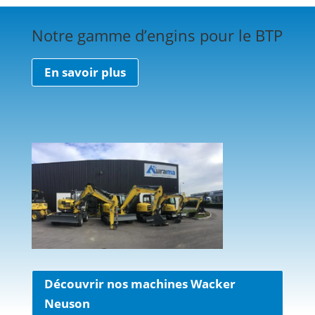
Notre gamme d’engins pour le BTP
En savoir plus
Découvrir nos machines Wacker
Neuson