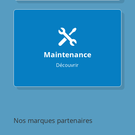

Maintenance
Découvrir
Nos marques partenaires