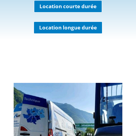
Location courte durée
Location longue durée