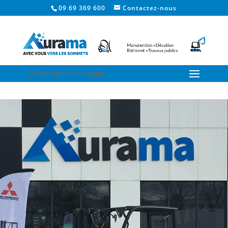
09 69 369 600
Contactez-nous
Sélectionner une page