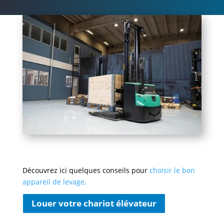
Découvrez ici quelques conseils pour
choisir le bon
appareil de levage
.
Louer votre chariot élévateur