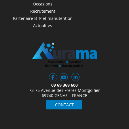
Occasions
Recrutement
Partenaire BTP et manutention
Actualités
09 69 369 600
73-75 Avenue des Frères Montgolfier
69740 GENAS – FRANCE
CONTACT