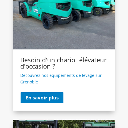
Besoin d'un chariot élévateur
d'occasion ?
Découvrez nos équipements de levage sur
Grenoble
En savoir plus