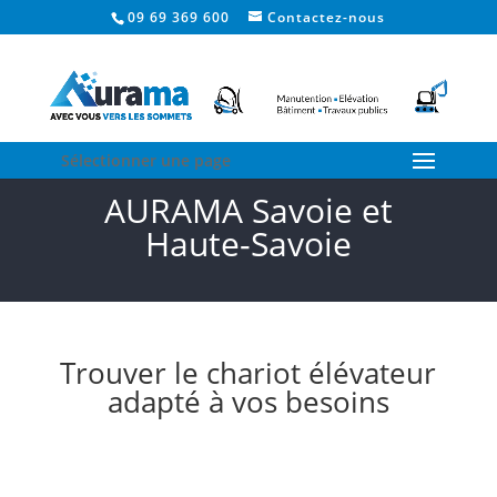
09 69 369 600
Contactez-nous
Sélectionner une page
AURAMA Savoie et
Haute-Savoie
Trouver le chariot élévateur
adapté à vos besoins