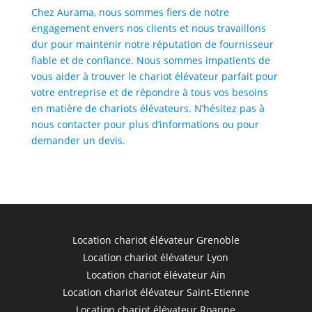
Chez Aurama, nous sommes fiers de notre
engagement envers nos clients et nous travaillons
dur pour maintenir notre réputation de fournisseur
fiable et de confiance. Nous sommes impatients de
vous aider à trouver le chariot élévateur parfait pour
votre entreprise et de répondre à tous vos besoins
en matière de chariots élévateurs. N’hésitez pas à
nous contacter pour plus d’informations ou pour
demander un devis.
Location chariot élévateur Grenoble
Location chariot élévateur Lyon
Location chariot élévateur Ain
Location chariot élévateur Saint-Etienne
Location chariot élévateur Roanne