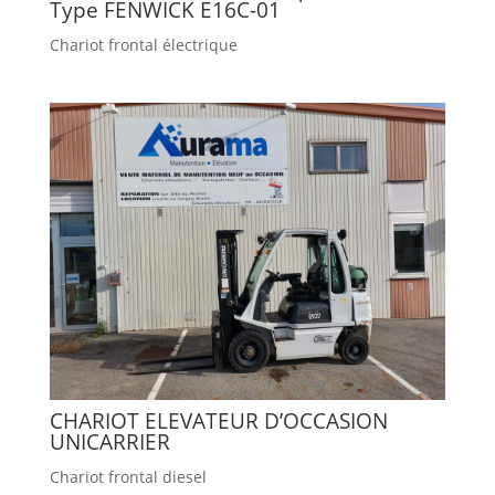
Type FENWICK E16C-01
Chariot frontal électrique
CHARIOT ELEVATEUR D’OCCASION
UNICARRIER
Chariot frontal diesel