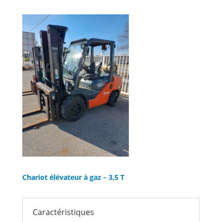
Chariot élévateur à gaz – 3,5 T
Caractéristiques