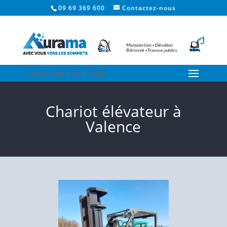
09 69 369 600
Contactez-nous
Sélectionner une page
Chariot élévateur à
Valence