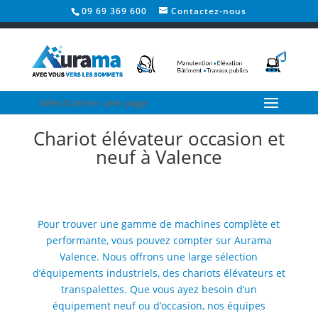
09 69 369 600
Contactez-nous
AURAMA VALENCE
Sélectionner une page
Chariot élévateur occasion et
neuf à Valence
Pour trouver une gamme de machines complète et
performante, vous pouvez compter sur Aurama
Valence. Nous offrons une large sélection
d’équipements industriels, des chariots élévateurs et
transpalettes. Que vous ayez besoin d’un
équipement neuf ou d’occasion, nos équipes