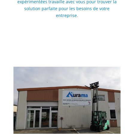
expérimentées travaille avec vous pour trouver la
solution parfaite pour les besoins de votre
entreprise.