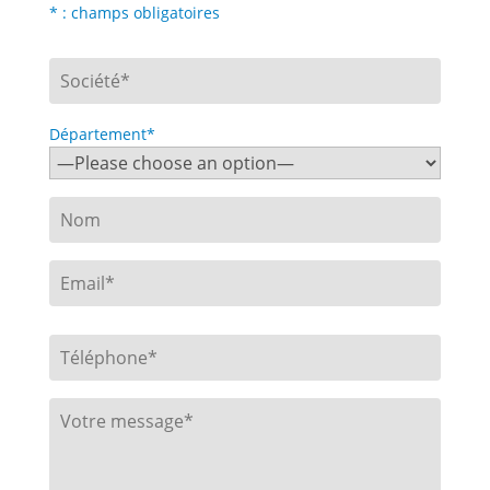
* : champs obligatoires
Département*