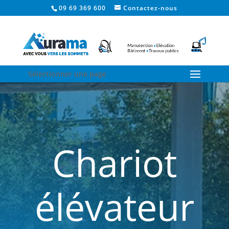
09 69 369 600
Contactez-nous
Sélectionner une page
Chariot
élévateur