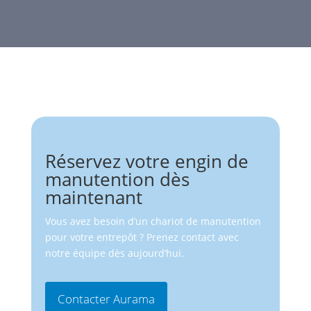
Réservez votre engin de
manutention dès
maintenant
Vous avez besoin d’un chariot de manutention
pour votre entrepôt ? Prenez contact avec
notre équipe dès aujourd’hui.
Contacter Aurama