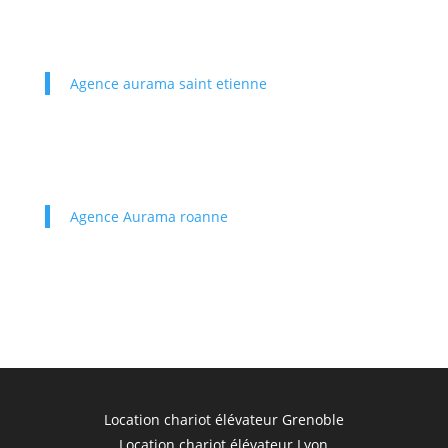
Agence aurama saint etienne
Agence Aurama roanne
Location chariot élévateur Grenoble
Location chariot élévateur Lyon