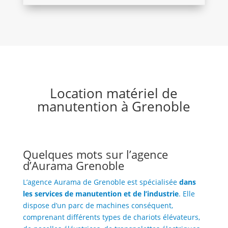
Location matériel de
manutention à Grenoble
Quelques mots sur l’agence
d’Aurama Grenoble
L’agence Aurama de Grenoble est spécialisée
dans
les services de manutention et de l’industrie
. Elle
dispose d’un parc de machines conséquent,
comprenant différents types de chariots élévateurs,