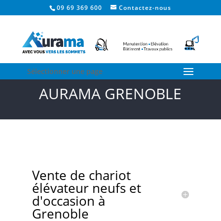
09 69 369 600
Contactez-nous
Sélectionner une page
AURAMA GRENOBLE
Vente de chariot
élévateur neufs et
d'occasion à
Grenoble