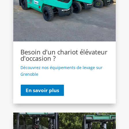
Besoin d'un chariot élévateur
d'occasion ?
Découvrez nos équipements de levage sur
Grenoble
En savoir plus