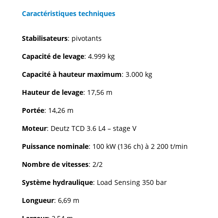
Caractéristiques techniques
Stabilisateurs
: pivotants
Capacité de levage
: 4.999 kg
Capacité à hauteur maximum
: 3.000 kg
Hauteur de levage
: 17,56 m
Portée
: 14,26 m
Moteur
: Deutz TCD 3.6 L4 – stage V
Puissance nominale
: 100 kW (136 ch) à 2 200 t/min
Nombre de vitesses
: 2/2
Système hydraulique
: Load Sensing 350 bar
Longueur
: 6,69 m