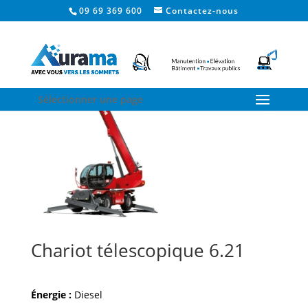
09 69 369 600
Contactez-nous
Sélectionner une page
Chariot télescopique 6.21
Énergie :
Diesel