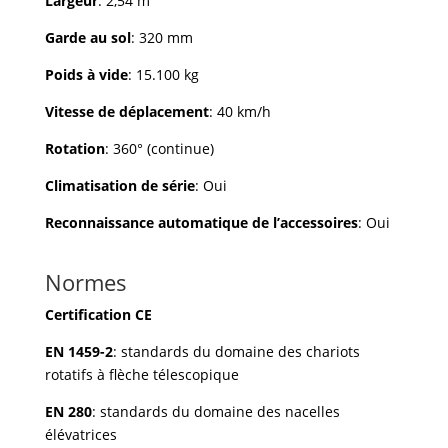
Largeur
: 2,54 m
Garde au sol
: 320 mm
Poids à vide
: 15.100 kg
Vitesse de déplacement
: 40 km/h
Rotation
: 360° (continue)
Climatisation de série
: Oui
Reconnaissance automatique de l’accessoires
: Oui
Normes
Certification CE
EN 1459-2
: standards du domaine des chariots
rotatifs à flèche télescopique
EN 280
: standards du domaine des nacelles
élévatrices