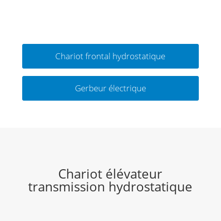
Chariot frontal hydrostatique
Gerbeur électrique
Chariot élévateur
transmission hydrostatique