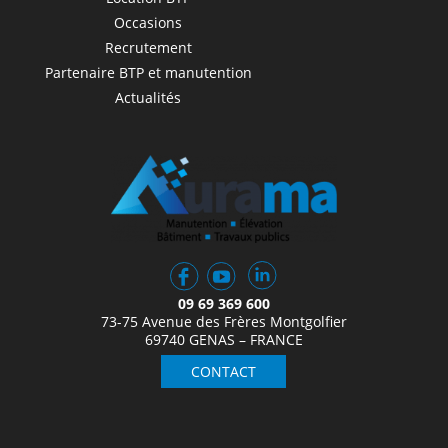
Occasions
Recrutement
Partenaire BTP et manutention
Actualités
09 69 369 600
73-75 Avenue des Frères Montgolfier
69740 GENAS – FRANCE
CONTACT