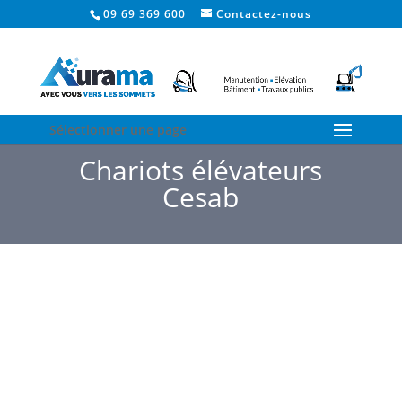
09 69 369 600
Contactez-nous
Sélectionner une page
Chariots élévateurs
Cesab