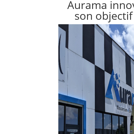
Aurama innov
son objectif