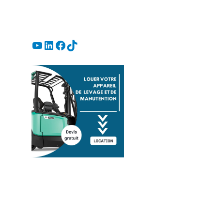
YouTube
LinkedIn
Facebook
TikTok