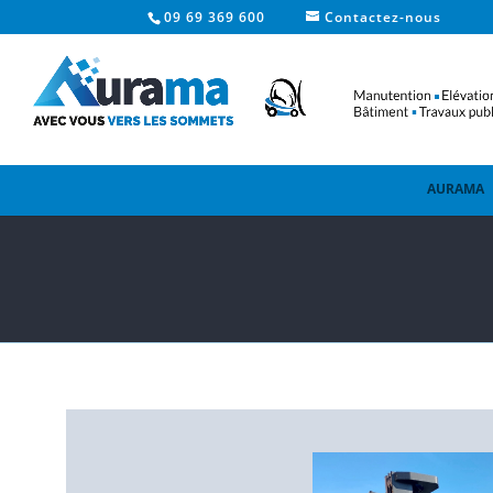
09 69 369 600
Contactez-nous
AURAMA