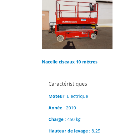
Nacelle ciseaux 10 mètres
Caractéristiques
Moteur
: Electrique
Année
: 2010
Charge
: 450 kg
Hauteur de levage
: 8.25