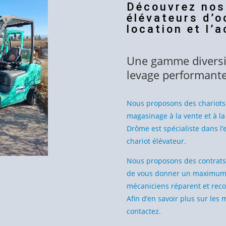
Découvrez nos
élévateurs d’o
location et l’
Une gamme diversif
levage performant
Nous proposons des chariots
magasinage à la vente et à la
Drôme est spécialiste dans l’e
chariot élévateur.
Nous proposons des contrats 
de vous donner un maximum de
mécaniciens réparent et reco
Afin d’en savoir plus sur les
contactez.