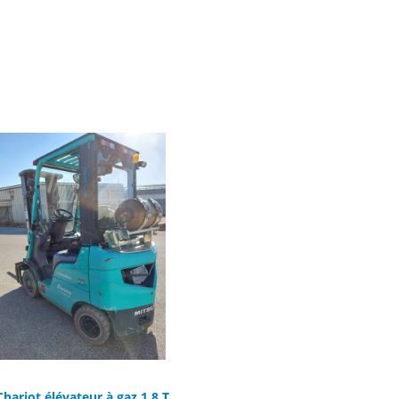
Chariot élévateur à gaz 1.8 T