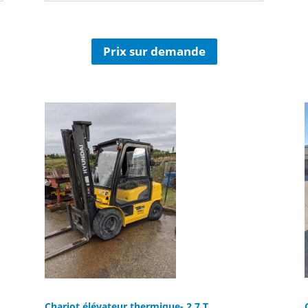
Prix sur demande
Chariot élévateur thermique- 2.7 T