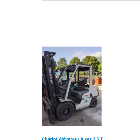
Chariot élévateur à gaz 2.5 T