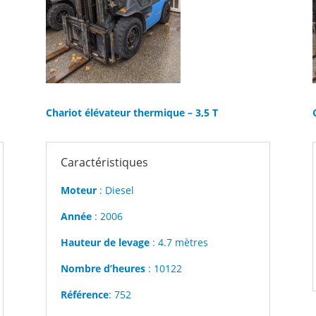
Chariot élévateur thermique – 3,5 T
Caractéristiques
Moteur
: Diesel
Année
: 2006
Hauteur de levage
: 4.7 mètres
Nombre d’heures
: 10122
Référence
: 752