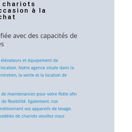
 chariots
ccasion à la
achat
iée avec des capacités de
es
 élévateurs et équipement de
 location. Notre agence située dans la
ntretien, la vente et la location de
de maintenances pour votre flotte afin
 flexibilité. Egalement, nos
nditionnent vos appareils de levage.
 modèles de chariots veuillez nous