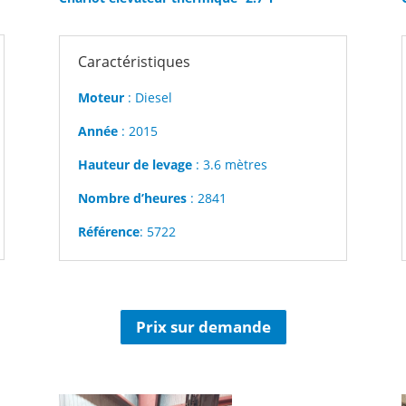
Caractéristiques
Moteur
: Diesel
Année
: 2015
Hauteur de levage
: 3.6 mètres
Nombre d’heures
: 2841
Référence
: 5722
Prix sur demande