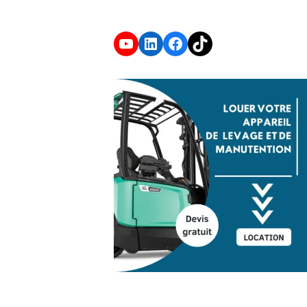
YouTube
LinkedIn
Facebook
TikTok