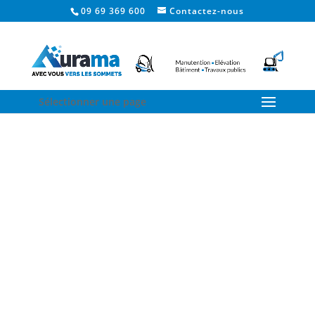
09 69 369 600
Contactez-nous
Sélectionner une page