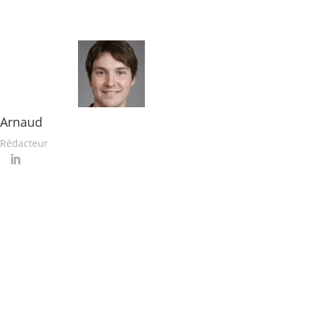
Arnaud
Rédacteur