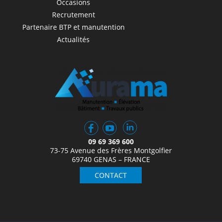
Occasions
Recrutement
Partenaire BTP et manutention
Actualités
09 69 369 600
73-75 Avenue des Frères Montgolfier
69740 GENAS – FRANCE
CONTACT