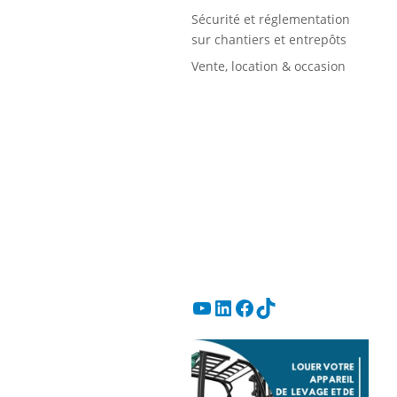
Sécurité et réglementation
sur chantiers et entrepôts
Vente, location & occasion
Les occasions
Votre RDV avec un
spécialiste
YouTube
LinkedIn
Facebook
TikTok