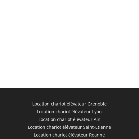
Location chariot élévateur Grenoble
Location chariot élévateur Lyon
Location chariot élévateur Ain
Location chariot élévateur Saint-Etienne
Location chariot élévateur Roanne