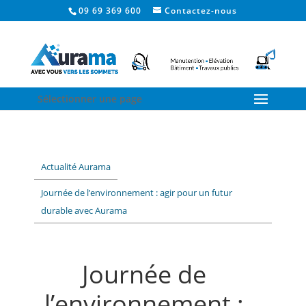
09 69 369 600
Contactez-nous
Sélectionner une page
Actualité Aurama
Journée de l’environnement : agir pour un futur
durable avec Aurama
Journée de
l’environnement :