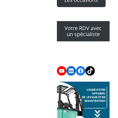
Les occasions
Votre RDV avec
un spécialiste
YouTube
LinkedIn
Facebook
TikTok