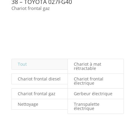
38 – TOYOTA 027FG40
Chariot frontal gaz
Tout
Chariot à mat
rétractable
Chariot frontal diesel
Chariot frontal
électrique
Chariot frontal gaz
Gerbeur électrique
Nettoyage
Transpalette
électrique