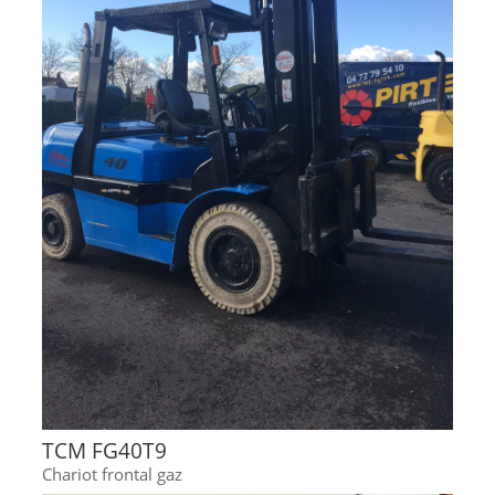
TCM FG40T9
Chariot frontal gaz