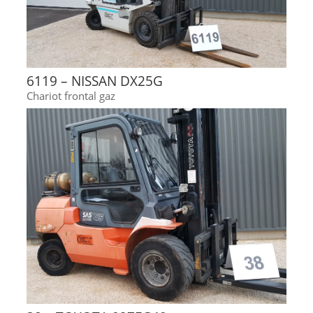
6119 – NISSAN DX25G
Chariot frontal gaz