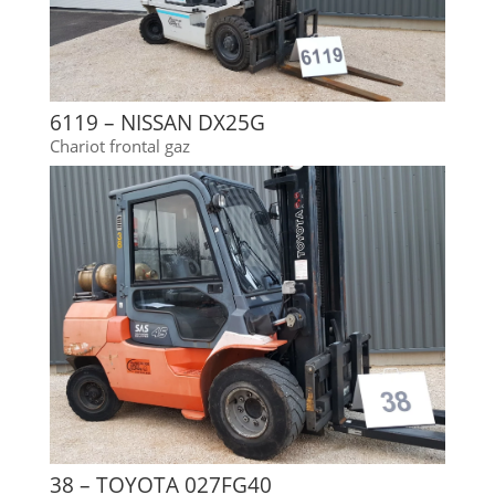
6119 – NISSAN DX25G
Chariot frontal gaz
38 – TOYOTA 027FG40