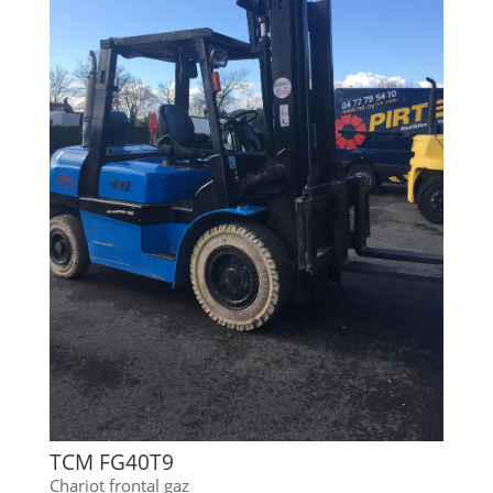
TCM FG40T9
Chariot frontal gaz