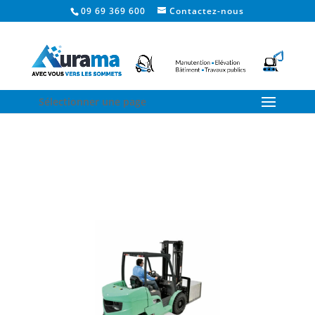
09 69 369 600
Contactez-nous
Sélectionner une page