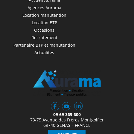
Accueil Aurama
Agences Aurama
Location manutention
Location BTP
Occasions
Recrutement
Partenaire BTP et manutention
Actualités
09 69 369 600
73-75 Avenue des Frères Montgolfier
69740 GENAS – FRANCE