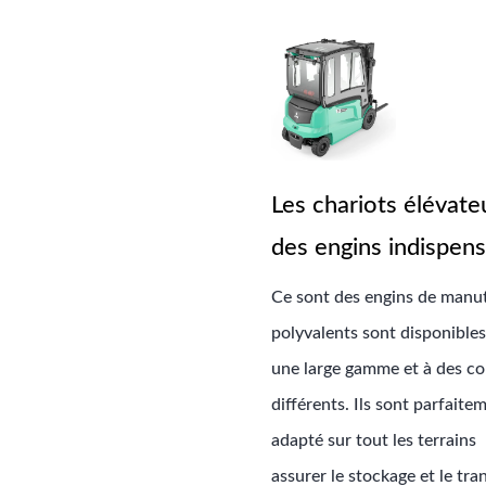
Les chariots élévate
des engins indispen
Ce sont des engins de manu
polyvalents sont disponible
une large gamme et à des co
différents. Ils sont parfaite
adapté sur tout les terrains
assurer le stockage et le tra