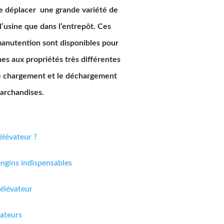
de déplacer une grande variété de
l’usine que dans l’entrepôt. Ces
manutention sont disponibles pour
s aux propriétés très différentes
, le chargement et le déchargement
archandises.
élévateur ?
engins indispensables
 élévateur
vateurs