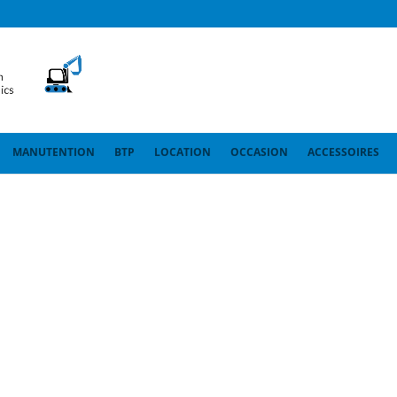
MANUTENTION
BTP
LOCATION
OCCASION
ACCESSOIRES