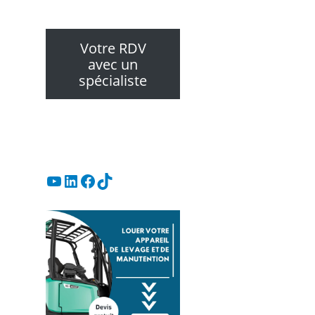
Votre RDV
avec un
spécialiste
YouTube
LinkedIn
Facebook
TikTok