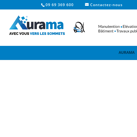
09 69 369 600
Contactez-nous
AURAMA