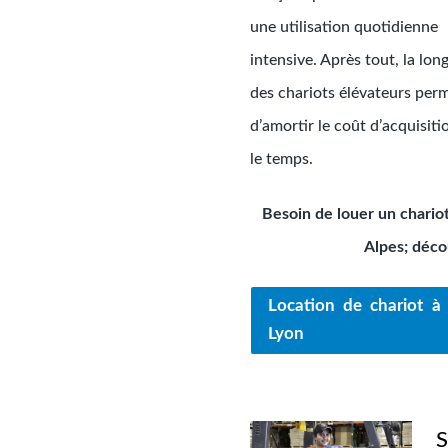
une utilisation quotidienne
intensive. Après tout, la lon
des chariots élévateurs per
d’amortir le coût d’acquisit
le temps.
Besoin de louer un chario
Alpes; déco
Location de chariot à
Lyon
S