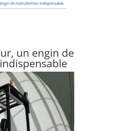
n engin de manutention indispensable
eur, un engin de
indispensable