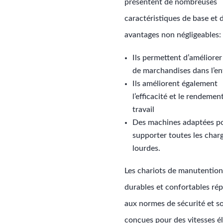
présentent de nombreuses
caractéristiques de base et 
avantages non négligeables:
Ils permettent d’améliorer 
de marchandises dans l’en
Ils améliorent également
l’efficacité et le rendemen
travail
Des machines adaptées p
supporter toutes les char
lourdes.
Les chariots de manutentio
durables et confortables ré
aux normes de sécurité et s
conçues pour des vitesses é