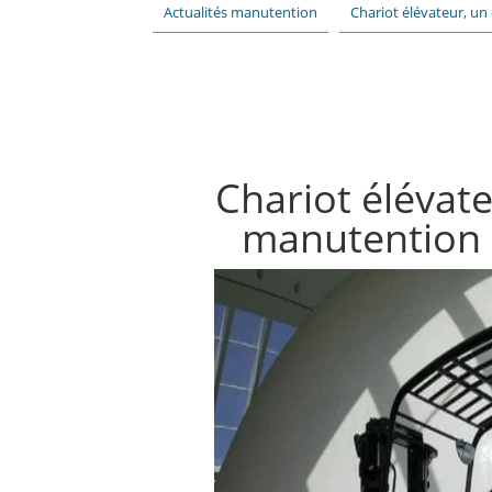
Actualités manutention
Chariot élévateur, u
Chariot élévat
manutention 