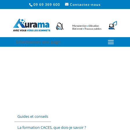
09 69 369 600
Contactez-nous
Sélectionner une page
Guides et conseils
La formation CACES, que dois-je savoir ?