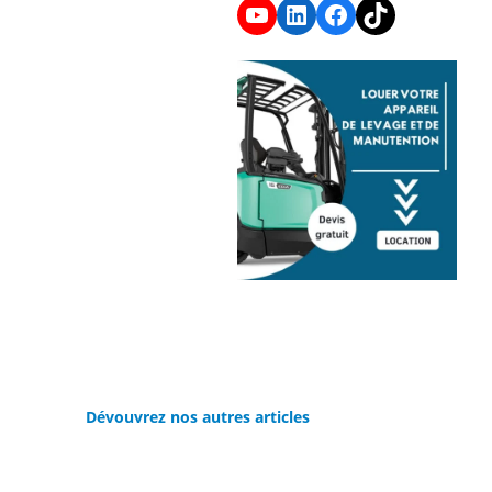
YouTube
LinkedIn
Facebook
TikTok
Dévouvrez nos autres articles