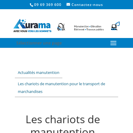
09 69 369 600
Contactez-nous
Sélectionner une page
Actualités manutention
Les chariots de manutention pour le transport de
marchandises
Les chariots de
manutention