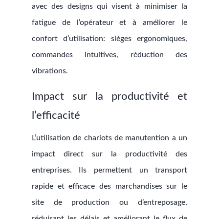
avec des designs qui visent à minimiser la
fatigue de l’opérateur et à améliorer le
confort d’utilisation: sièges ergonomiques,
commandes intuitives, réduction des
vibrations.
Impact sur la productivité et
l’efficacité
L’utilisation de chariots de manutention a un
impact direct sur la productivité des
entreprises. Ils permettent un transport
rapide et efficace des marchandises sur le
site de production ou d’entreposage,
réduisant les délais et améliorant le flux de