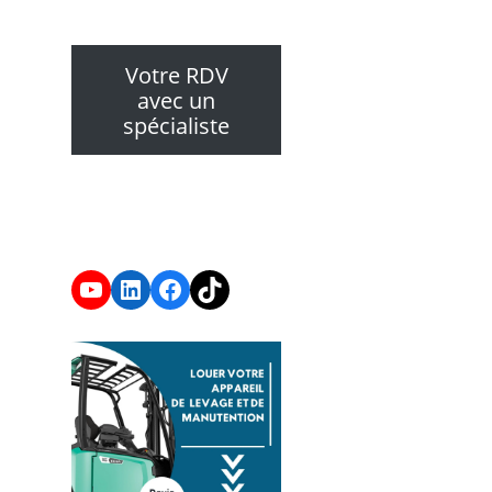
Votre RDV
avec un
spécialiste
YouTube
LinkedIn
Facebook
TikTok