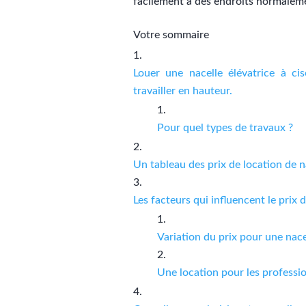
facilement à des endroits normalemen
Votre sommaire
Louer une nacelle élévatrice à ci
travailler en hauteur.
Pour quel types de travaux ?
Un tableau des prix de location de n
Les facteurs qui influencent le prix 
Variation du prix pour une nace
Une location pour les professio