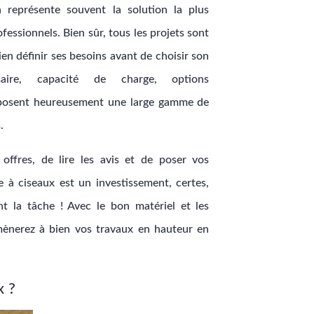
 représente souvent la solution la plus
essionnels. Bien sûr, tous les projets sont
bien définir ses besoins avant de choisir son
aire, capacité de charge, options
posent heureusement une large gamme de
.
ffres, de lire les avis et de poser vos
e à ciseaux est un investissement, certes,
nt la tâche ! Avec le bon matériel et les
 mènerez à bien vos travaux en hauteur en
x ?