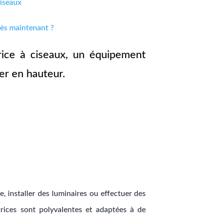
ciseaux
dès maintenant ?
rice à ciseaux, un équipement
ler en hauteur.
, installer des luminaires ou effectuer des
trices sont polyvalentes et adaptées à de