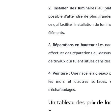
2.
Installer des luminaires au pla
possible d’atteindre de plus grande
ce qui facilite l’installation de lumi
éléments.
3.
Réparations en hauteur
: Les nac
effectuer des réparations au-dessus
de tuyaux qui fuient situés dans des 
4.
Peinture :
Une nacelle à ciseaux p
les murs et d’autres surfaces, é
d’échafaudages.
Un tableau des prix de lo