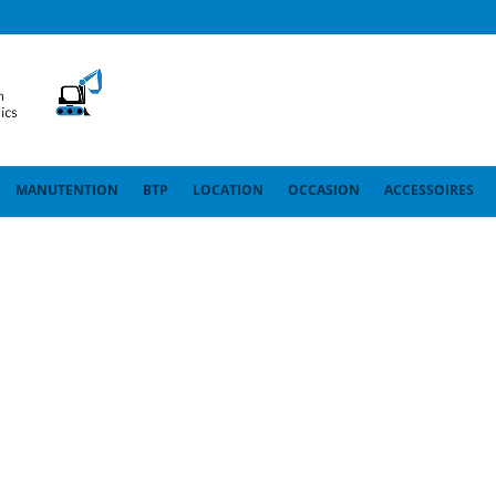
MANUTENTION
BTP
LOCATION
OCCASION
ACCESSOIRES