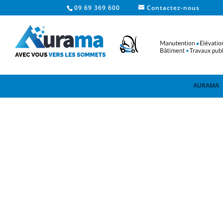
09 69 369 600
Contactez-nous
AURAMA