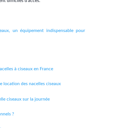
t difficiles d’accès.
seaux, un équipement indispensable pour
acelles à ciseaux en France
de location des nacelles ciseaux
lle ciseaux sur la journée
nnels ?