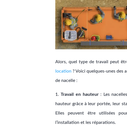
Alors, quel type de travail peut ê
location
? Voici quelques-unes des a
de nacelle :
1.
Travail en hauteur
: Les nacelles
hauteur grâce à leur portée, leur sta
Elles peuvent être utilisées po
l’installation et les réparations.