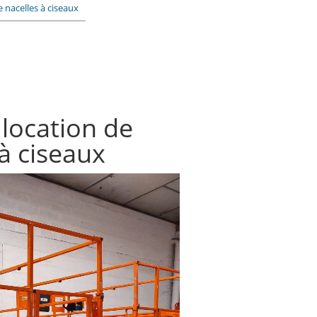
e nacelles à ciseaux
 location de
 à ciseaux